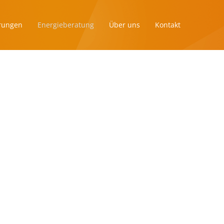
erungen
Energieberatung
Über uns
Kontakt