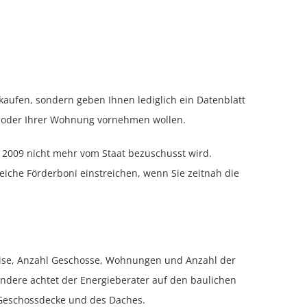
kaufen, sondern geben Ihnen lediglich ein Datenblatt
us oder Ihrer Wohnung vornehmen wollen.
st 2009 nicht mehr vom Staat bezuschusst wird.
iche Förderboni einstreichen, wenn Sie zeitnah die
eise, Anzahl Geschosse, Wohnungen und Anzahl der
ndere achtet der Energieberater auf den baulichen
 Geschossdecke und des Daches.