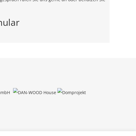
mular