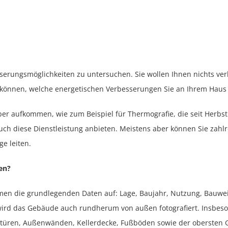
serungsmöglichkeiten zu untersuchen. Sie wollen Ihnen nichts ver
en können, welche energetischen Verbesserungen Sie an Ihrem Ha
lber aufkommen, wie zum Beispiel für Thermografie, die seit Herb
 diese Dienstleistung anbieten. Meistens aber können Sie zahlre
e leiten.
en?
hmen die grundlegenden Daten auf: Lage, Baujahr, Nutzung, Bauw
wird das Gebäude auch rundherum von außen fotografiert. Insbeso
üren, Außenwänden, Kellerdecke, Fußböden sowie der obersten