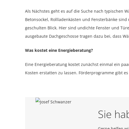
Als Nächstes geht es auf die Suche nach typischen W
Betonsockel, Rollladenkästen und Fensterbänke sind n
geschulten Blick. Hier sind undichte Fenster und Tü
ausgebaute Dachgeschosse tragen dazu bei, dass Wä
Was kostet eine Energieberatung?
Eine Energieberatung kostet zunächst einmal ein paar
Kosten erstatten zu lassen. Förderprogramme gibt es
Sie ha
Gerne helfen wi