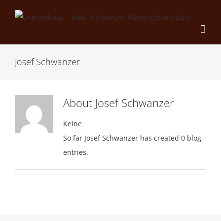
Skip
to
content
Josef Schwanzer
About
Josef Schwanzer
Keine
So far Josef Schwanzer has created 0 blog
entries.