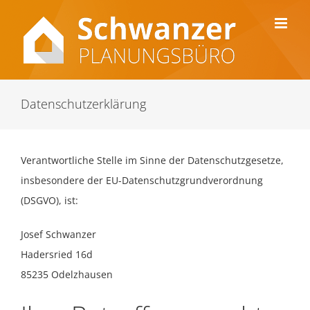
Skip
to
content
Datenschutzerklärung
Verantwortliche Stelle im Sinne der Datenschutzgesetze,
insbesondere der EU-Datenschutzgrundverordnung
(DSGVO), ist:
Josef Schwanzer
Hadersried 16d
85235 Odelzhausen